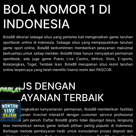
BOLA NOMOR 1 DI
INDONESIA
Bola88
dikenal sebagai situs yang pertama kali mengenalkan game taruhan
sportbook online di Indonesia. Sebagai situs yang mempopulerkan taruhan
game sport online, Bola88 berkomitmen memberikan pelayanan maksimal
berkualitas untuk setiap member. Bola88 tidak hanya menyajikan permainan
sportbook, ada juga game Poker, Live Casino, Idnlive, Slots, E-sports,
Bolatangkas, Togel, Tembak ikan. Bola88 merupakan situs resmi taruhan
online terpercaya yang telah memiliki lisensi resmi dari PAGCOR.
SITUS DENGAN
PELAYANAN TERBAIK
Untuk meningkatkan kenyamanan permainan, Bola88 memberikan fasilitas
berupa layanan livechat interaktif dengan customer service profesional
selama 24 jam penuh. Daftar Bola88 gratis tidak dipungut biaya, langsung
bisa memainkan semua game terbaik pilihan paling populer di Indonesia.
Berbagai metode pembayaran hadir untuk kemudahan proses deposit dan