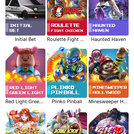
Initial Bet
Haunted Haven
Roulette Fight Chicken
Red Light Green Light
Plinko Pinball
Minesweeper Hollywood