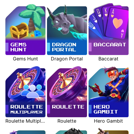
Gems Hunt
Dragon Portal
Baccarat
Roulette Multiplayer
Roulette
Hero Gambit