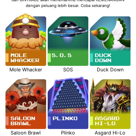
dengan peluang lebih besar. Coba sekarang!
Mole Whacker
SOS
Duck Down
Saloon Brawl
Plinko
Asgard Hi-Lo